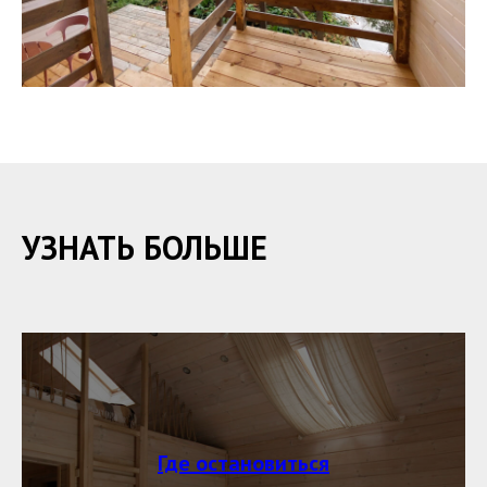
УЗНАТЬ БОЛЬШЕ
Где остановиться